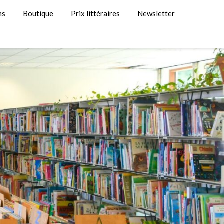
ns
Boutique
Prix littéraires
Newsletter