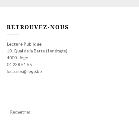
RETROUVEZ-NOUS
Lecture Publique
10, Quai de la Batte (1er étage)
4000 Liège
04 238 51 55
lectures@liege.be