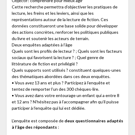
Objectif : comprendre pour mieux agir
Cette recherche permettra d’objectiver les pratiques de
lecture, les freins et les leviers, ainsi que les
représentations autour de la lecture de fiction. Ces
données constitueront une base solide pour développer
des actions concrètes, renforcer les politiques publiques
du livre et soutenir les acteurs de terrain.
Deux enquêtes adaptées à l’âge
Quels sont les profils de lecteur ? ; Quels sont les facteurs
sociaux qui favorisent la lecture ? ; Quel genre de
littérature de fiction est privilégié ?
Quels supports sont utilisés ? constituent quelques-unes
des thématiques abordées dans ces deux enquêtes.
• Vous avez 13 ans et plus ? Participez à l’enquête et
tentez de remporter l’un des 300 chèques-lire.
• Vous avez dans votre entourage un enfant qui a entre 8
et 12 ans ? N’hésitez pas à l’accompagner afin qu’il puisse
participer à l’enquête qui lui est dédiée.
L’enquête est composée de
deux questionnaires adaptés
à l’âge des répondants
: