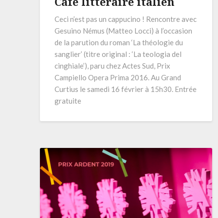
Café littéraire italien
Ceci n’est pas un cappucino ! Rencontre avec
Gesuino Némus (Matteo Locci) à l’occasion
de la parution du roman ‘La théologie du
sanglier’ (titre original : ‘La teologia del
cinghiale’), paru chez Actes Sud, Prix
Campiello Opera Prima 2016. Au Grand
Curtius le samedi 16 février à 15h30. Entrée
gratuite