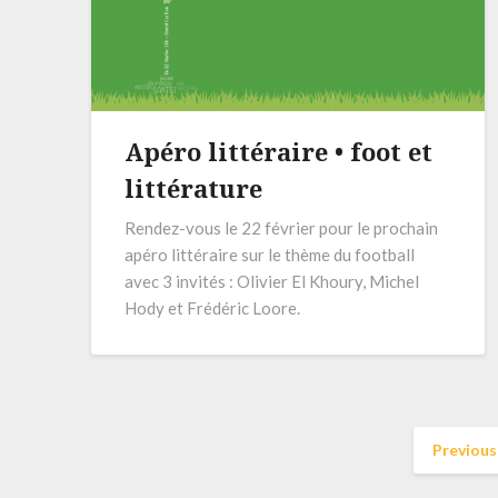
Apéro littéraire • foot et
littérature
Rendez-vous le 22 février pour le prochain
apéro littéraire sur le thème du football
avec 3 invités : Olivier El Khoury, Michel
Hody et Frédéric Loore.
Previous