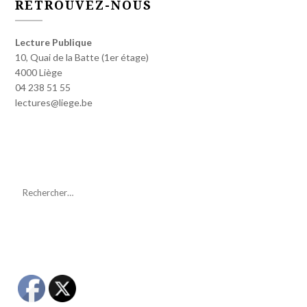
RETROUVEZ-NOUS
Lecture Publique
10, Quai de la Batte (1er étage)
4000 Liège
04 238 51 55
lectures@liege.be