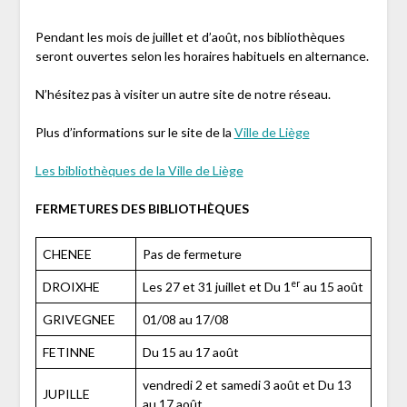
Pendant les mois de juillet et d’août, nos bibliothèques
seront ouvertes selon les horaires habituels en alternance.
N’hésitez pas à visiter un autre site de notre réseau.
Plus d’informations sur le site de la
Ville de Liège
Les bibliothèques de la Ville de Liège
FERMETURES DES BIBLIOTHÈQUES
CHENEE
Pas de fermeture
er
DROIXHE
Les 27 et 31 juillet et Du 1
au 15 août
GRIVEGNEE
01/08 au 17/08
FETINNE
Du 15 au 17 août
vendredi 2 et samedi 3 août et Du 13
JUPILLE
au 17 août.