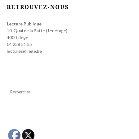
RETROUVEZ-NOUS
Lecture Publique
10, Quai de la Batte (1er étage)
4000 Liège
04 238 51 55
lectures@liege.be