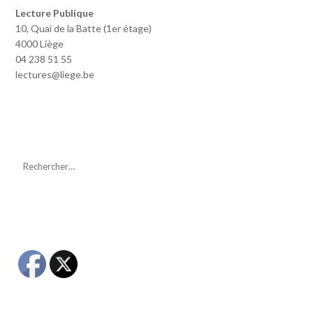
Lecture Publique
10, Quai de la Batte (1er étage)
4000 Liège
04 238 51 55
lectures@liege.be