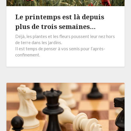
Le printemps est là depuis
plus de trois semaines…
Déjà, les plantes et les fleurs poussent leur nez hors
de terre dans les jardins.
Il est temps de penser à vos semis pour l’après-
confinement.