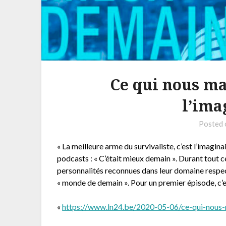
Ce qui nous ma
l’ima
Posted
« La meilleure arme du survivaliste, c’est l’imagin
podcasts : « C’était mieux demain ». Durant tout c
personnalités reconnues dans leur domaine respe
« monde de demain ». Pour un premier épisode, c’e
«
https://www.ln24.be/2020-05-06/ce-qui-nous-m