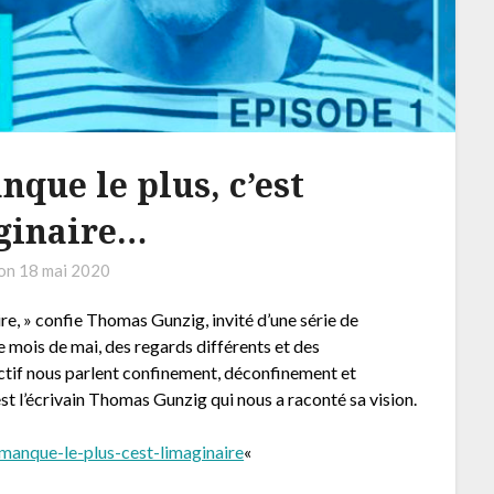
nque le plus, c’est
ginaire…
 on
18 mai 2020
aire, » confie Thomas Gunzig, invité d’une série de
e mois de mai, des regards différents et des
ctif nous parlent confinement, déconfinement et
st l’écrivain Thomas Gunzig qui nous a raconté sa vision.
anque-le-plus-cest-limaginaire
«