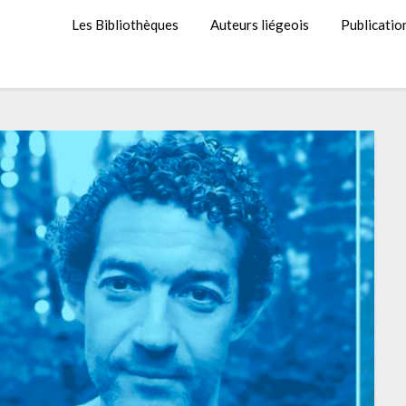
Les Bibliothèques
Auteurs liégeois
Publicatio