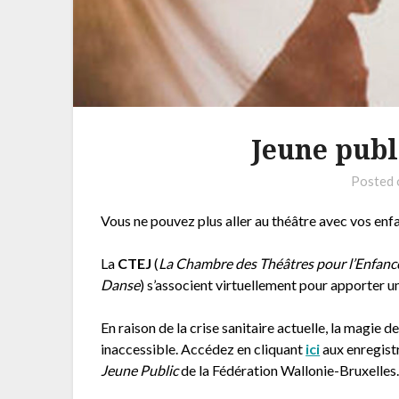
Jeune publ
Posted
Vous ne pouvez plus aller au théâtre avec vos enfan
La
CTEJ
(
La Chambre des Théâtres pour l’Enfance
Danse
) s’associent virtuellement pour apporter 
En raison de la crise sanitaire actuelle, la magie
inaccessible. Accédez en cliquant
ici
aux enregist
Jeune Public
de la Fédération Wallonie-Bruxelles