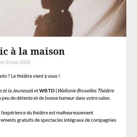
ic à la maison
 on
25 mai 2020
ts ? Le théâtre vient à vous !
 et la Jeunesse
) et
WBTD
(
Wallonie Bruxelles Théâtre
un peu de détente et de bonne humeur dans votre salon.
 de l’expérience du théâtre est malheureusement
rements gratuits de spectacles intégraux de compagnies
.