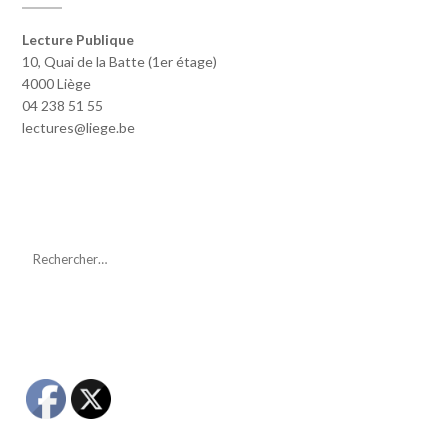
Lecture Publique
10, Quai de la Batte (1er étage)
4000 Liège
04 238 51 55
lectures@liege.be