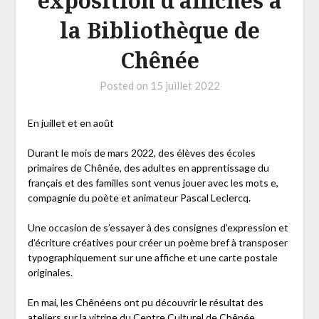
exposition d’affiches à
la Bibliothèque de
Chênée
Posted on
15 juillet 2022
En juillet et en août
Durant le mois de mars 2022, des élèves des écoles
primaires de Chênée, des adultes en apprentissage du
français et des familles sont venus jouer avec les mots e,
compagnie du poète et animateur Pascal Leclercq.
Une occasion de s’essayer à des consignes d’expression et
d’écriture créatives pour créer un poème bref à transposer
typographiquement sur une affiche et une carte postale
originales.
En mai, les Chênéens ont pu découvrir le résultat des
ateliers sur la vitrine du Centre Culturel de Chênée.