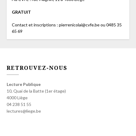
GRATUIT
Contact et inscriptions : pierrenicolai@cvfe.be ou 0485 35
65 69
RETROUVEZ-NOUS
Lecture Publique
10, Quai de la Batte (1er étage)
4000 Liège
04 238 51 55
lectures@liege.be