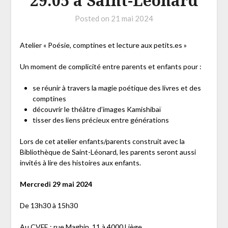
29.05 à Saint-Léonard
Posted on
21 mai 2024
Atelier « Poésie, comptines et lecture aux petits.es »
Un moment de complicité entre parents et enfants pour :
se réunir à travers la magie poétique des livres et des
comptines
découvrir le théâtre d’images Kamishibaï
tisser des liens précieux entre générations
Lors de cet atelier enfants/parents construit avec la
Bibliothèque de Saint-Léonard, les parents seront aussi
invités à lire des histoires aux enfants.
Mercredi 29 mai 2024
De 13h30 à 15h30
Au CVFE : rue Maghin, 11 à 4000 Liège