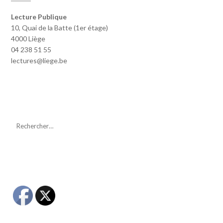
Lecture Publique
10, Quai de la Batte (1er étage)
4000 Liège
04 238 51 55
lectures@liege.be