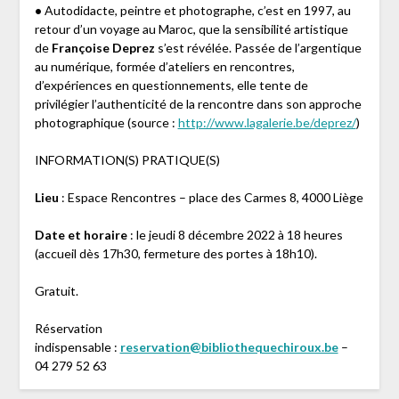
•
Autodidacte, peintre et photographe, c’est en 1997, au
retour d’un voyage au Maroc, que la sensibilité artistique
de
Françoise Deprez
s’est révélée. Passée de l’argentique
au numérique, formée d’ateliers en rencontres,
d’expériences en questionnements, elle tente de
privilégier l’authenticité de la rencontre dans son approche
photographique (source :
http://www.lagalerie.be/deprez/
)
INFORMATION(S) PRATIQUE(S)
Lieu
: Espace Rencontres – place des Carmes 8, 4000 Liège
Date et horaire
: le jeudi 8 décembre 2022 à 18 heures
(accueil dès 17h30, fermeture des portes à 18h10).
Gratuit.
Réservation
indispensable :
reservation@bibliothequechiroux.be
–
04 279 52 63