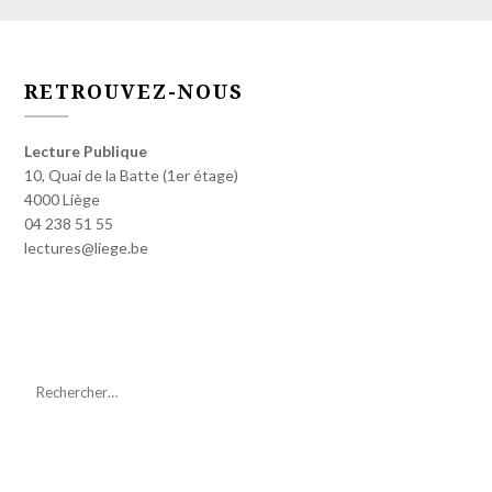
RETROUVEZ-NOUS
Lecture Publique
10, Quai de la Batte (1er étage)
4000 Liège
04 238 51 55
lectures@liege.be