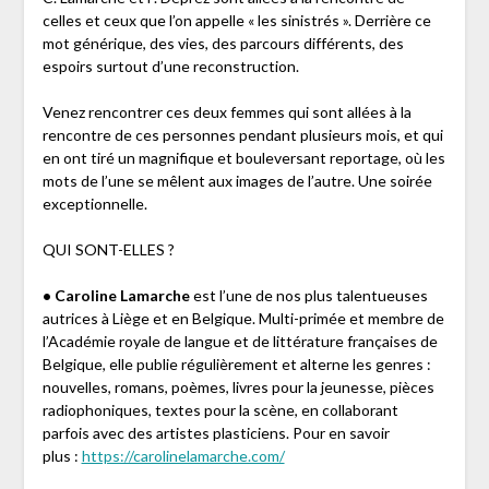
celles et ceux que l’on appelle « les sinistrés ». Derrière ce
mot générique, des vies, des parcours différents, des
espoirs surtout d’une reconstruction.
Venez rencontrer ces deux femmes qui sont allées à la
rencontre de ces personnes pendant plusieurs mois, et qui
en ont tiré un magnifique et bouleversant reportage, où les
mots de l’une se mêlent aux images de l’autre. Une soirée
exceptionnelle.
QUI SONT-ELLES ?
• Caroline Lamarche
est l’une de nos plus talentueuses
autrices à Liège et en Belgique. Multi-primée et membre de
l’Académie royale de langue et de littérature françaises de
Belgique, elle publie régulièrement et alterne les genres :
nouvelles, romans, poèmes, livres pour la jeunesse, pièces
radiophoniques, textes pour la scène, en collaborant
parfois avec des artistes plasticiens. Pour en savoir
plus :
https://carolinelamarche.com/