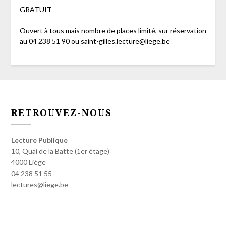
GRATUIT
Ouvert à tous mais nombre de places limité, sur réservation
au 04 238 51 90 ou saint-gilles.lecture@liege.be
RETROUVEZ-NOUS
Lecture Publique
10, Quai de la Batte (1er étage)
4000 Liège
04 238 51 55
lectures@liege.be