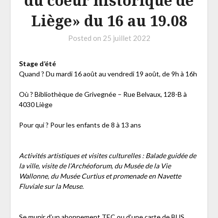
du coeur historique de
Liège» du 16 au 19.08
Posted on
25 juillet 2022
Stage d’été
Quand ? Du mardi 16 août au vendredi 19 août, de 9h à 16h
Où ? Bibliothèque de Grivegnée – Rue Belvaux, 128-B à
4030 Liège
Pour qui ? Pour les enfants de 8 à 13 ans
Activités artistiques et visites culturelles : Balade guidée de
la ville, visite de l’Archéoforum, du Musée de la Vie
Wallonne, du Musée Curtius et promenade en Navette
Fluviale sur la Meuse.
Se munir d’un abonnement TEC ou d’une carte de BUS