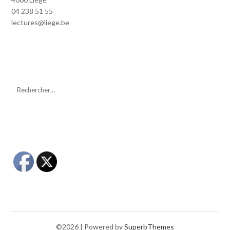
04 238 51 55
lectures@liege.be
©2026
| Powered by
SuperbThemes