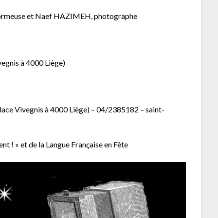
rformeuse et Naef HAZIMEH, photographe
vegnis à 4000 Liège)
Place Vivegnis à 4000 Liège) – 04/2385182 – saint-
ent ! » et de la Langue Française en Fête