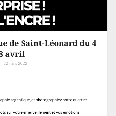
que de Saint-Léonard du 4
8 avril
on
22 mars 2022
raphie argentique, et photographiez notre quartier…
 mots sur votre émerveillement et vos émotions