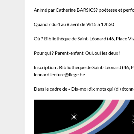
Animé par Catherine BARSICS? poétesse et pe
Quand ? du 4 au 8 avril de 9h15 à 12h30
Où ? Bibliothèque de Saint-Léonard (46, Place Vi
Pour qui ? Parent-enfant. Oui, oui les deux !
Inscription : Bibliothèque de Saint-Léonard (46, 
leonard.lecture@liege.be
Dans le cadre de « Dis-moi dix mots qui (d’) étonn