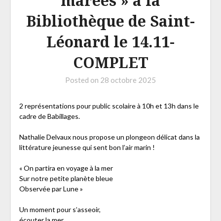
marées » à la
Bibliothèque de Saint-
Léonard le 14.11-
COMPLET
Posted on
28 octobre 2025
2 représentations pour public scolaire à 10h et 13h dans le
cadre de Babillages.
Nathalie Delvaux nous propose un plongeon délicat dans la
littérature jeunesse qui sent bon l’air marin !
« On partira en voyage à la mer
Sur notre petite planète bleue
Observée par Lune »
Un moment pour s’asseoir,
écouter la mer,