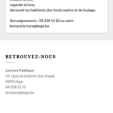
regarder la lune,
découvrir les habitants des fonds marins et de la plage.
Renseignements : 04 238 51 82 ou saint-
leonard.lecture@liege.be
RETROUVEZ-NOUS
Lecture Publique
10, Quai de la Batte (1er étage)
4000 Liège
04 238 51 55
lectures@liege.be