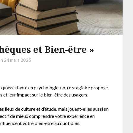
hèques et Bien-être »
on
24 mars 2025
t qu’assistante en psychologie, notre stagiaire propose
 et leur impact sur le bien-être des usagers.
lieux de culture et d’étude, mais jouent-elles aussi un
jectif de mieux comprendre votre expérience en
nfluencent votre bien-être au quotidien.