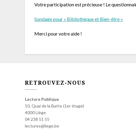
Votre participation est précieuse ! Le questionna
Sondage pour « Bibliothèque et Bien-être »
Merci pour votre aide !
RETROUVEZ-NOUS
Lecture Publique
10, Quai de la Batte (1er étage)
4000 Liège
04 238 51 55
lectures@liege.be