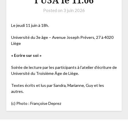
l’U3A le 11.06
Posted on
3 juin 2026
Le jeudi 11 juin à 18h.
Université du 3e âge – Avenue Joseph Prévers, 27 à 4020
Liège
« Ecrire sur soi »
Soirée de lecture par les participants à l’atelier d’écriture de
Université du Troisième Âge de Liège.
Textes écrits et lus par Sandra, Marianne, Guy et les
autres.
(c) Photo : Françoise Deprez