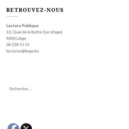
RETROUVEZ-NOUS
Lecture Publique
10, Quai de la Batte (1er étage)
4000 Liège
04 238 51 55
lectures@liege.be