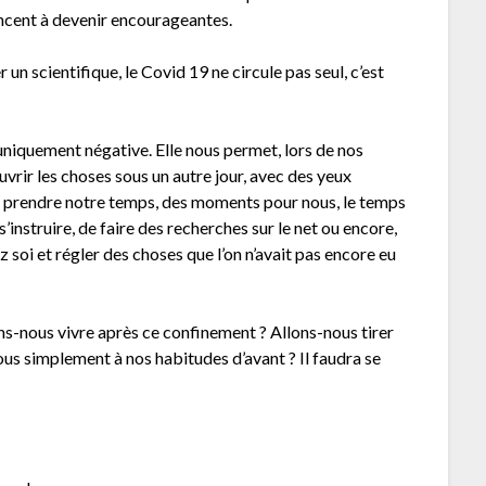
encent à devenir encourageantes.
 un scientifique, le Covid 19 ne circule pas seul, c’est
 uniquement négative. Elle nous permet, lors de nos
vrir les choses sous un autre jour, avec des yeux
de prendre notre temps, des moments pour nous, le temps
s’instruire, de faire des recherches sur le net ou encore,
soi et régler des choses que l’on n’avait pas encore eu
ons-nous vivre après ce confinement ? Allons-nous tirer
us simplement à nos habitudes d’avant ? Il faudra se