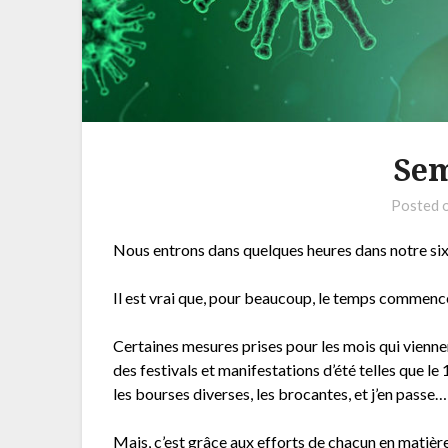
Sem
Posted 
Nous entrons dans quelques heures dans notre si
Il est vrai que, pour beaucoup, le temps commenc
Certaines mesures prises pour les mois qui vienn
des festivals et manifestations d’été telles que l
les bourses diverses, les brocantes, et j’en passe…
Mais, c’est grâce aux efforts de chacun en matièr