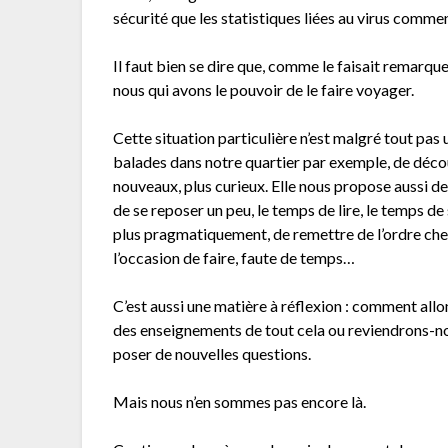
sécurité que les statistiques liées au virus comm
Il faut bien se dire que, comme le faisait remarquer
nous qui avons le pouvoir de le faire voyager.
Cette situation particulière n’est malgré tout pas
balades dans notre quartier par exemple, de décou
nouveaux, plus curieux. Elle nous propose aussi 
de se reposer un peu, le temps de lire, le temps de 
plus pragmatiquement, de remettre de l’ordre chez 
l’occasion de faire, faute de temps…
C’est aussi une matière à réflexion : comment all
des enseignements de tout cela ou reviendrons-no
poser de nouvelles questions.
Mais nous n’en sommes pas encore là.