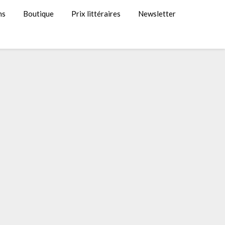
ns
Boutique
Prix littéraires
Newsletter