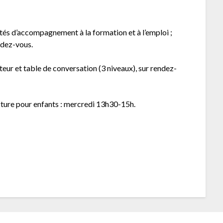
vités d’accompagnement à la formation et à l’emploi ;
ndez-vous.
teur et table de conversation (3 niveaux), sur rendez-
ecture pour enfants : mercredi 13h30-15h.