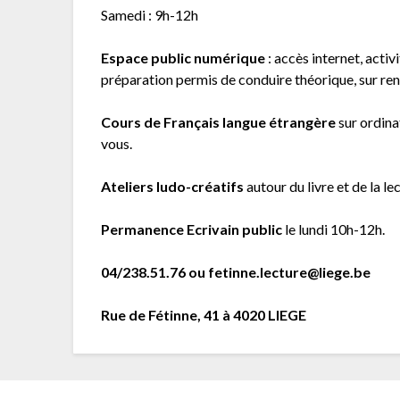
Samedi : 9h-12h
Espace public numérique
: accès internet, acti
préparation permis de conduire théorique, sur re
Cours de Français langue étrangère
sur ordina
vous.
Ateliers ludo-créatifs
autour du livre et de la l
Permanence Ecrivain public
le lundi 10h-12h.
04/238.51.76
ou
fetinne.lecture@liege.be
Rue de Fétinne, 41 à 4020 LIEGE