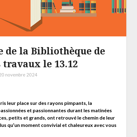
 de la Bibliothèque de
 travaux le 13.12
20 novembre 2024
ris leur place sur des rayons pimpants, la
passionnées et passionnantes durant les matinées
ices, petits et grands, ont retrouvé le chemin de leur
plus qu’un moment convivial et chaleureux avec vous