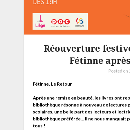
Réouverture festive
Fétinne après
Posted on
Fétinne, Le Retour
Après une remise en beauté, les livres ont rep
bibliothèque résonne à nouveau de lectures 
scolaires, une belle part des lecteurs et lectr
bibliothèque préférée… Il ne nous manquait 
tous !