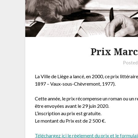
Prix Marc
Posted
La Ville de Liège a lancé, en 2000, ce prix littér
1897 – Vaux-sous-Chèvremont, 1977).
Cette année, le prix récompense un roman ou un r
être envoyées avant le 29 juin 2020.
L’inscription au prix est gratuite.
Le montant du Prix est de 2 500 €.
Téléchargez ici le règlement du prix et le formulai