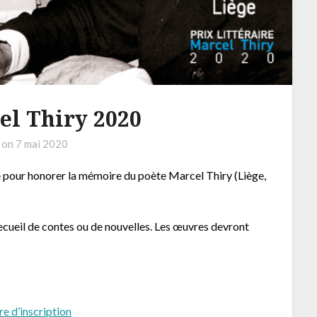
el Thiry 2020
 on
7 mai 2020
aire pour honorer la mémoire du poète Marcel Thiry (Liège,
ecueil de contes ou de nouvelles. Les œuvres devront
re d’inscription