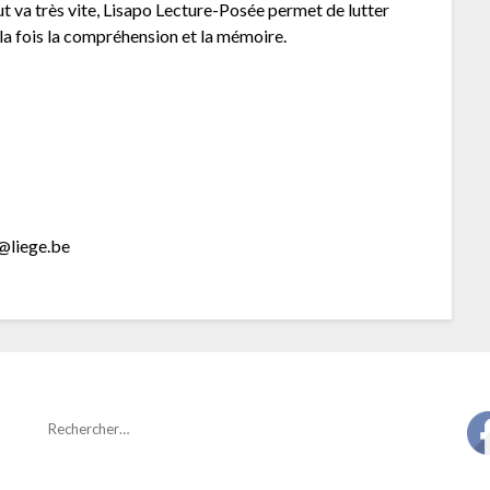
 va très vite, Lisapo Lecture-Posée permet de lutter
à la fois la compréhension et la mémoire.
e@liege.be