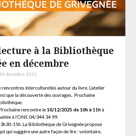
lecture à la Bibliothèque
ée en décembre
10 décembre 2025
e rencontres interculturelles autour du livre. L’atelier
ainsi que la découverte des ouvrages. Prochaine
ibliothèque.
: Prochaine rencontre le
10/12/2025 de 10h à 11h
à
aitée à l’ONE 04/344 34 99.
13h30-15h. La Bibliothèque de Grivegnée propose
pt qui suggère une autre façon de lire : volontaire,