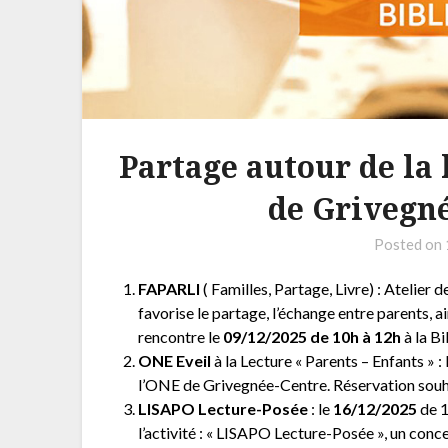
Partage autour de la 
de Grivegn
Posted on
FAPARLI
( Familles, Partage, Livre) : Atelier d
favorise le partage, l’échange entre parents, 
rencontre le
09/12/2025 de 10h à 12h
à la B
ONE
Eveil
à la Lecture « Parents – Enfants » 
l’ONE de Grivegnée-Centre. Réservation souh
LISAPO
Lecture-Posée
: le
16/12/2025
de 
l’activité : « LISAPO Lecture-Posée », un conce