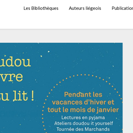
Les Bibliothèques
Auteurs liégeois
Publicatio