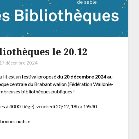
liothèques le 20.12
17 décembre 2024
u lit est un festival proposé
du 20 décembre 2024 au
othèque centrale du Brabant wallon (Fédération Wallonie-
nombreuses bibliothèques publiques !
lles à 4000 Liège), vendredi 20/12, 18h à 19h30
bonnes nuits »