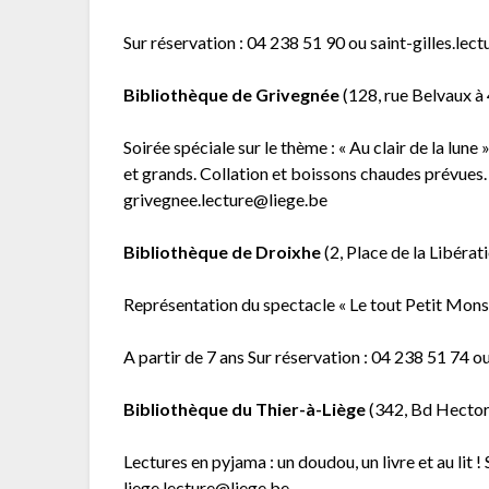
Sur réservation : 04 238 51 90 ou saint-gilles.lec
Bibliothèque de Grivegnée
(128, rue Belvaux à
Soirée spéciale sur le thème : « Au clair de la lune
et grands. Collation et boissons chaudes prévues.
grivegnee.lecture@liege.be
Bibliothèque de Droixhe
(2, Place de la Libérat
Représentation du spectacle « Le tout Petit Mons
A partir de 7 ans Sur réservation : 04 238 51 74 
Bibliothèque du Thier-à-Liège
(342, Bd Hector-
Lectures en pyjama : un doudou, un livre et au lit !
liege.lecture@liege.be