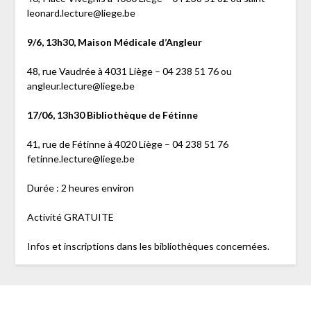
leonard.lecture@liege.be
9/6, 13h30, Maison Médicale d’Angleur
48, rue Vaudrée à 4031 Liège – 04 238 51 76 ou
angleur.lecture@liege.be
17/06, 13h30 Bibliothèque de Fétinne
41, rue de Fétinne à 4020 Liège – 04 238 51 76
fetinne.lecture@liege.be
Durée : 2 heures environ
Activité GRATUITE
Infos et inscriptions dans les bibliothèques concernées.