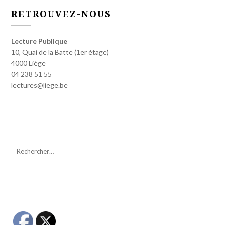
RETROUVEZ-NOUS
Lecture Publique
10, Quai de la Batte (1er étage)
4000 Liège
04 238 51 55
lectures@liege.be