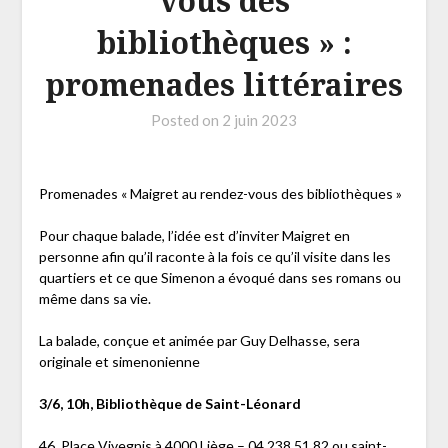
vous des
bibliothèques » :
promenades littéraires
Posted on
2 juin 2023
Promenades « Maigret au rendez-vous des bibliothèques »
Pour chaque balade, l’idée est d’inviter Maigret en
personne afin qu’il raconte à la fois ce qu’il visite dans les
quartiers et ce que Simenon a évoqué dans ses romans ou
même dans sa vie.
La balade, conçue et animée par Guy Delhasse, sera
originale et simenonienne
3/6, 10h, Bibliothèque de Saint-Léonard
46, Place Vivegnis à 4000 Liège – 04 238 51 82 ou saint-