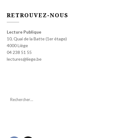
RETROUVEZ-NOUS
Lecture Publique
10, Quai de la Batte (1er étage)
4000 Liège
04 238 51 55
lectures@liege.be