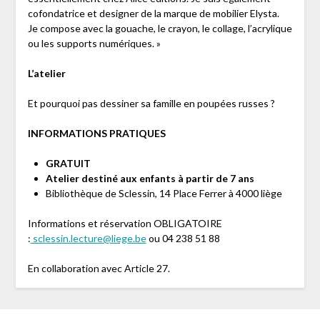
cofondatrice et designer de la marque de mobilier Elysta.
Je compose avec la gouache, le crayon, le collage, l’acrylique
ou les supports numériques. »
L’atelier
Et pourquoi pas dessiner sa famille en poupées russes ?
INFORMATIONS PRATIQUES
GRATUIT
Atelier destiné aux enfants à partir de 7 ans
Bibliothèque de Sclessin, 14 Place Ferrer à 4000 liège
Informations et réservation OBLIGATOIRE
:
sclessin.lecture@liege.be
ou 04 238 51 88
En collaboration avec Article 27.