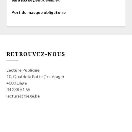
Port du masque obligatoire
RETROUVEZ-NOUS
Lecture Publique
10, Quai de la Batte (1er étage)
4000 Liège
04 238 51 55
lectures@liege.be