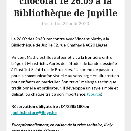
chocolat le 26.09 à la
Bibliothèque de Jupille
Posted on
27 août 2020
Le 26.09 dès 9h30, rencontre avec Vincent Mathy à la
Bibliothèque de Jupille ( 2, rue Chafnay à 4020 Liège)
Vincent Mathy est illustrateur et vit à la frontière entre
Liège et Maastricht. Après des études de bande dessinée
à l’Institut Saint-Luc de Bruxelles, il se prend de passion
pour la communication visuelle au sens large et l’illustration
pour enfants en particulier. Son travail mélange technique
traditionnelle et ordinateur. Il développe un style simple et
délicat, où chaque trait a son importance.
(Source
)
Réservation obligatoire : 04/2385180 ou
jupille.lecture@liege.be
Exceptionnellement, en raison de la crise sanitaire, il n’y
aura pas de petit-déjeuner
.