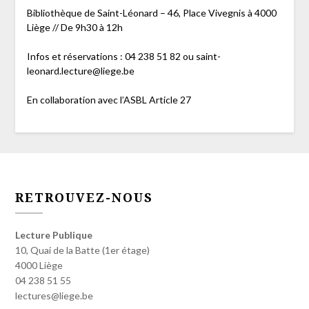
Bibliothèque de Saint-Léonard – 46, Place Vivegnis à 4000
Liège // De 9h30 à 12h
Infos et réservations : 04 238 51 82 ou saint-
leonard.lecture@liege.be
En collaboration avec l’ASBL Article 27
RETROUVEZ-NOUS
Lecture Publique
10, Quai de la Batte (1er étage)
4000 Liège
04 238 51 55
lectures@liege.be