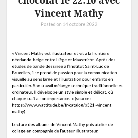
chocolat le 22.10 avec
Vincent Mathy
Posted on
14 octobre 2022
« Vincent Mathy est illustrateur et vit à la frontière
néerlando-belge entre Liège et Maastricht. Après des
études de bande dessinée à l’Institut Saint-Luc de
Bruxelles, il se prend de passion pour la communication
visuelle au sens large et l’illustration pour enfants en
particulier. Son travail mélange technique traditionnelle et
ordinateur. Il développe un style simple et délicat, où
chaque trait a son importance. » (source :
https://www.wattitude.be/fr/catalog/b321~vincent-
mathy)
Lecture des albums de Vincent Mathy puis atelier de
collage en compagnie de l’auteur-illustrateur.