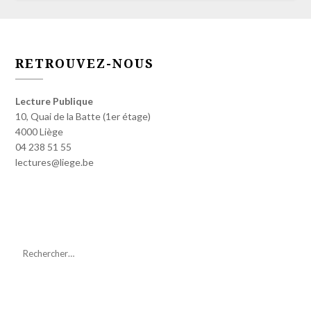
RETROUVEZ-NOUS
Lecture Publique
10, Quai de la Batte (1er étage)
4000 Liège
04 238 51 55
lectures@liege.be