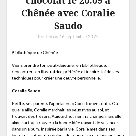
chocolat le 20.09 à
Chênée avec Coralie
Saudo
Posted on
16 septembre 2025
Bibliothèque de Chênée
Viens prendre ton petit-déjeuner en bibliothèque,
rencontrer ton illustratrice préférée et inspire-toi de ses
techniques pour créer une oeuvre personnelle.
Coralie Saudo
Petite, ses parents l’appelaient « Coco trouve tout ». Où
qu’elle aille, Coralie marchait les yeux rivés au sol, et
trouvait des trésors. Aujourd’hui, rien n’a changé, mais elle
aime surtout trouver « la bonne idée » avant de se lancer
dans un album. Inspirée par la vie, Coralie met dans ses
histoires, autant de couleur, de tendresse et d’humour, que