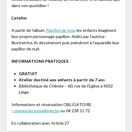
dans son quotidien !
L’atelier
A partir de l’album
Papillon de lune
, les enfants imaginent
leur propre personnage papillon. Aidés par l’autrice-
illustratrice, ils dessineront puis peindront à l’aquarelle leur
papillon de nuit.
INFORMATIONS PRATIQUES
GRATUIT
Atelier destiné aux enfants à partir de 7 ans
Bibliothèque de Chênée – 60, rue de l’Eglise à 4032
Liège
Informations et réservation OBLIGATOIRE
:
chenee.lecture@liege.be
ou 04 238 51 72
En collaboration avec Article 27