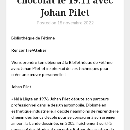
chocolat le 19.11 avec
Johan Pilet
Posted on
18 novembre 2022
Bibliothèque de Fétinne
Rencontre/Atelier
Viens prendre ton déjeuner à la Bibliothèque de Fétinne
avec Johan Pilet et inspire-toi de ses techniques pour
créer une œuvre personnelle !
Johan Pilet
« Né à Liège en 1976, Johan Pilet débute son parcours
professionnel dans le design automobile. Diplômé en
esthétique industrielle, il décide néanmoins de reprendre le
chemin des bancs d’école pour se consacrer à son premier
amour : la bande dessinée. En 2003, fraîchement sorti (à
nouveau) des études, il rencontre Batem, dessinateur du