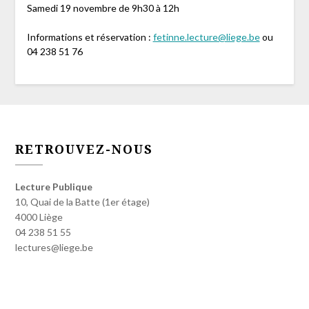
Samedi 19 novembre de 9h30 à 12h
Informations et réservation :
fetinne.lecture@liege.be
ou
04 238 51 76
RETROUVEZ-NOUS
Lecture Publique
10, Quai de la Batte (1er étage)
4000 Liège
04 238 51 55
lectures@liege.be