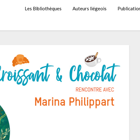
Les Bibliothèques
Auteurs liégeois
Publicatio