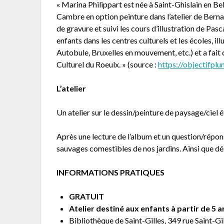
« Marina Philippart est née à Saint-Ghislain en Be
Cambre en option peinture dans l’atelier de Bernar
de gravure et suivi les cours d’illustration de Pasc
enfants dans les centres culturels et les écoles, il
Autobule, Bruxelles en mouvement, etc.) et a fait 
Culturel du Roeulx. » (source :
https://objectifpl
L’atelier
Un atelier sur le dessin/peinture de paysage/ciel é
Après une lecture de l’album et un question/répon
sauvages comestibles de nos jardins. Ainsi que dé
INFORMATIONS PRATIQUES
GRATUIT
Atelier destiné aux enfants à partir de 5 a
Bibliothèque de Saint-Gilles, 349 rue Saint-Gi