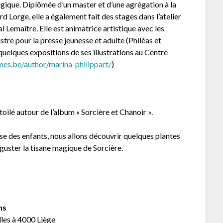
lgique. Diplômée d’un master et d’une agrégation à la
d Lorge, elle a également fait des stages dans l’atelier
al Lemaître. Elle est animatrice artistique avec les
lustre pour la presse jeunesse et adulte (Philéas et
quelques expositions de ses illustrations au Centre
umes.be/author/marina-philippart/
)
toilé autour de l’album « Sorcière et Chanoir ».
se des enfants, nous allons découvrir quelques plantes
guster la tisane magique de Sorcière.
ns
lles à 4000 Liège