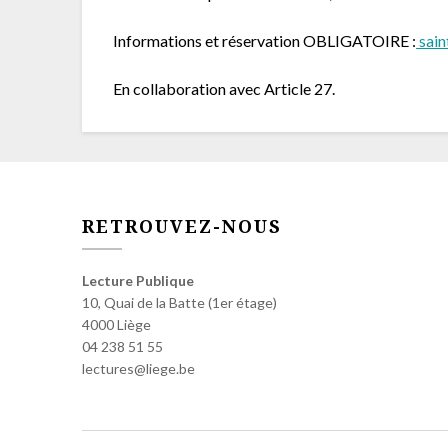
Informations et réservation OBLIGATOIRE :
sain
En collaboration avec Article 27.
RETROUVEZ-NOUS
Lecture Publique
10, Quai de la Batte (1er étage)
4000 Liège
04 238 51 55
lectures@liege.be