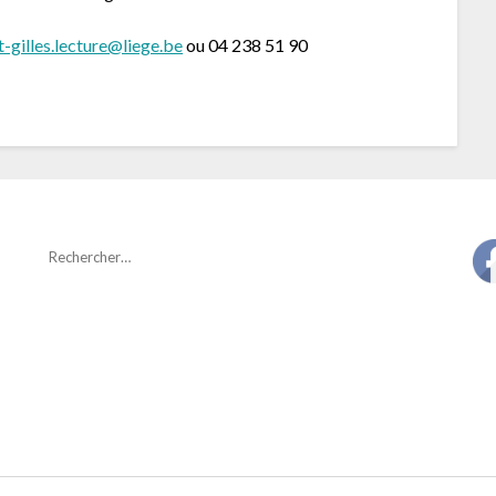
t-gilles.lecture@liege.be
ou 04 238 51 90