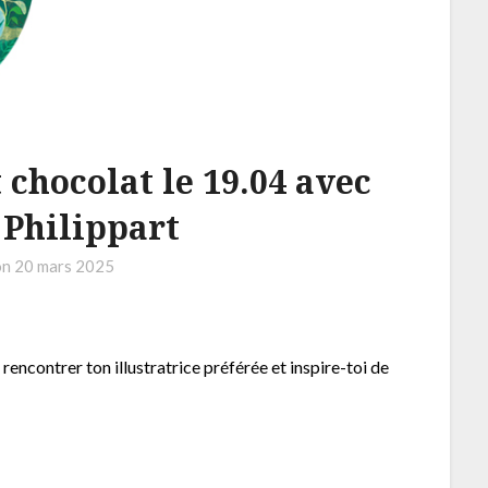
t chocolat le 19.04 avec
Philippart
on
20 mars 2025
rencontrer ton illustratrice préférée et inspire-toi de
.