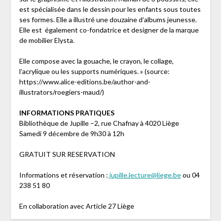
est spécialisée dans le dessin pour les enfants sous toutes
ses formes. Elle a illustré une douzaine d’albums jeunesse.
Elle est également co-fondatrice et designer de la marque
de mobilier Elysta.
Elle compose avec la gouache, le crayon, le collage,
l’acrylique ou les supports numériques. » (source:
https://www.alice-editions.be/author-and-
illustrators/roegiers-maud/)
INFORMATIONS PRATIQUES
Bibliothèque de Jupille –2, rue Chafnay à 4020 Liège
Samedi 9 décembre de 9h30 à 12h
GRATUIT SUR RESERVATION
Informations et réservation :
jupille.lecture@liege.be
ou 04
238 51 80
En collaboration avec Article 27 Liège