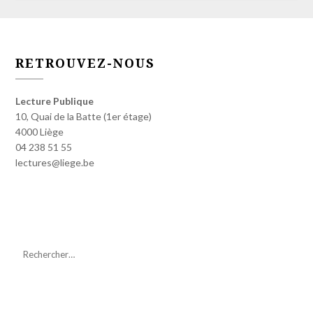
RETROUVEZ-NOUS
Lecture Publique
10, Quai de la Batte (1er étage)
4000 Liège
04 238 51 55
lectures@liege.be