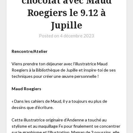
chocolat avec Maud
Roegiers le 9.12 à
Jupille
Posted on
4 décembre 2023
Rencontre/Atelier
Viens prendre ton déjeuner avec l’illustratrice Maud
Roegiers à la Bibliothèque de Jupille et inspire-toi de ses
techniques pour créer une œuvre personnelle !
Maud Roegiers
« Dans les cahiers de Maud, il y a toujours eu plus de
dessins que d’écriture.
Cette illustratrice originaire d’Andenne a touché au
stylisme et au maquillage Fx pour finalement se concentrer
sur le graphisme et l’illustration. Maman de 3 poussins, elle