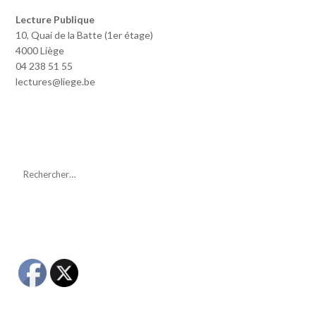
Lecture Publique
10, Quai de la Batte (1er étage)
4000 Liège
04 238 51 55
lectures@liege.be