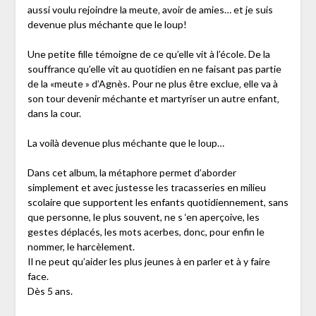
aussi voulu rejoindre la meute‚ avoir de amies… et je suis
devenue plus méchante que le loup!
Une petite fille témoigne de ce qu’elle vit à l’école. De la
souffrance qu’elle vit au quotidien en ne faisant pas partie
de la «meute » d’Agnès. Pour ne plus être exclue‚ elle va à
son tour devenir méchante et martyriser un autre enfant‚
dans la cour.
La voilà devenue plus méchante que le loup…
Dans cet album, la métaphore permet d’aborder
simplement et avec justesse les tracasseries en milieu
scolaire que supportent les enfants quotidiennement, sans
que personne, le plus souvent, ne s ‘en aperçoive, les
gestes déplacés, les mots acerbes, donc, pour enfin le
nommer, le harcèlement.
Il ne peut qu’aider les plus jeunes à en parler et à y faire
face.
Dès 5 ans.