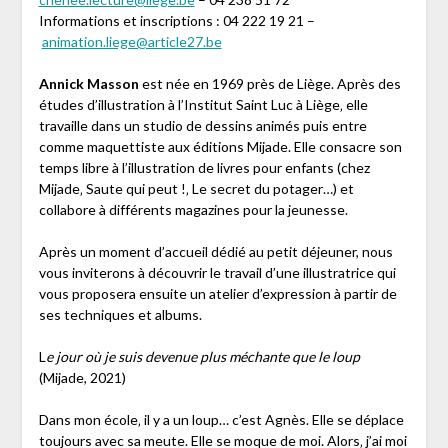
Informations et inscriptions : 04 222 19 21 –
animation.liege@article27.be
Annick Masson
est née en 1969 près de Liège. Après des
études d’illustration à l’Institut Saint Luc à Liège‚ elle
travaille dans un studio de dessins animés puis entre
comme maquettiste aux éditions Mijade. Elle consacre son
temps libre à l’illustration de livres pour enfants (chez
Mijade‚ Saute qui peut !‚ Le secret du potager…) et
collabore à différents magazines pour la jeunesse.
Après un moment d’accueil dédié au petit déjeuner, nous
vous inviterons à découvrir le travail d’une illustratrice qui
vous proposera ensuite un atelier d’expression à partir de
ses techniques et albums.
L
e jour où je suis devenue plus méchante que le loup
(Mijade, 2021)
Dans mon école‚ il y a un loup… c’est Agnès. Elle se déplace
toujours avec sa meute. Elle se moque de moi. Alors‚ j’ai moi