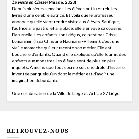
La visite en Classe
(Mijade, 2020)
Depuis plusieurs semaines‚ les élèves ont lu et relu les
livres d’une célèbre autrice. Et voilà que le professeur
annonce qu’elle vient rendre visite aux élèves. Sauf que‚
l’autrice a la gastro‚ et à la place‚ elle a envoyé sa cousine‚
Flaturnelle. Les enfants sont déçus‚ ce n’est pas Crissi
Lomanimin (lisez Christine Naumann–Villemin)‚ c’est une
vieille momoche qui leur raconte son métier. Elle est
bouchère d’enfants. Quand elle explique qu’elle fournit des
enfants aux monstres‚ les élèves sont de plus en plus
inquiets. À moins que tout ceci ne soit une drôle d’histoire
inventée par quelqu’un dont le métier est d’avoir une
imagination débordante !
Une collaboration de la Ville de Liège et Article 27 Liège.
RETROUVEZ-NOUS