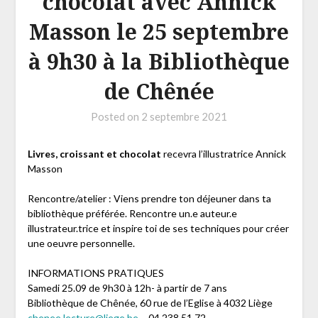
chocolat avec Annick
Masson le 25 septembre
à 9h30 à la Bibliothèque
de Chênée
Posted on
2 septembre 2021
Livres, croissant et chocolat
recevra l’illustratrice Annick
Masson
Rencontre/atelier : Viens prendre ton déjeuner dans ta
bibliothèque préférée. Rencontre un.e auteur.e
illustrateur.trice et inspire toi de ses techniques pour créer
une oeuvre personnelle.
INFORMATIONS PRATIQUES
Samedi 25.09 de 9h30 à 12h- à partir de 7 ans
Bibliothèque de Chênée, 60 rue de l’Eglise à 4032 Liège
chenee.lecture@liege.be
– 04 238 51 72