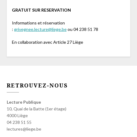
GRATUIT SUR RESERVATION
Informations et réservation
:
grivegnee.lecture@liege.be
ou 04 238 51 78
En collaboration avec Article 27 Liège
RETROUVEZ-NOUS
Lecture Publique
10, Quai de la Batte (1er étage)
4000 Liège
04 238 51 55
lectures@liege.be