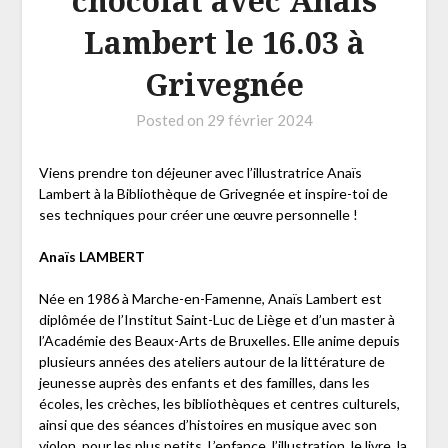
chocolat avec Anaïs
Lambert le 16.03 à
Grivegnée
Posted on
29 février 2024
Viens prendre ton déjeuner avec l’illustratrice Anaïs
Lambert à la Bibliothèque de Grivegnée et inspire-toi de
ses techniques pour créer une œuvre personnelle !
Anaïs LAMBERT
Née en 1986 à Marche-en-Famenne, Anaïs Lambert est
diplômée de l’Institut Saint-Luc de Liège et d’un master à
l’Académie des Beaux-Arts de Bruxelles. Elle anime depuis
plusieurs années des ateliers autour de la littérature de
jeunesse auprès des enfants et des familles, dans les
écoles, les crèches, les bibliothèques et centres culturels,
ainsi que des séances d’histoires en musique avec son
violon, pour les plus petits. L’enfance, l’illustration, le livre, la