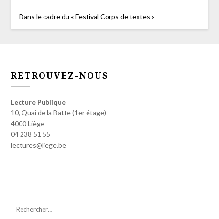
Dans le cadre du « Festival Corps de textes »
RETROUVEZ-NOUS
Lecture Publique
10, Quai de la Batte (1er étage)
4000 Liège
04 238 51 55
lectures@liege.be