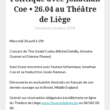
Coe • 26.04 au Théâtre
de Liège
Posted on
26 mars 2019
Mercredi 26 avril à 19h
Concert de The Gödel Codex (Michel Delville, Antoine
Guenet et Etienne Plumer)
Suivi d’une rencontre avec l’auteur britannique Jonathan
Coe et sa traductrice Josée Kamoun.
Découverte en exclusivité d’extraits en français de son
dernier ouvrage sur le Brexit, Middle England
Gratuit sur réservation obligatoire à la billetterie en ligne
du Théâtre de Liège
www.theatredeliege.be
ou 04/342 00
00