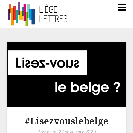
#Lisezvouslebelge
Posted on
27 novembre 2020