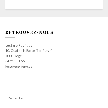
RETROUVEZ-NOUS
Lecture Publique
10, Quai de la Batte (1er étage)
4000 Liège
04 238 51 55
lectures@liege.be