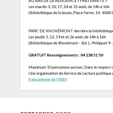
AU BAS DE LA RÉSIDENCE « FRATERNITÉ »
Les mardis 3, 10, 17, 24 et 31 août, de 14h à 16h
(Bibliothèque de Sclessin, Place Ferrer, 14- 4000 
PARC DE XHOVÉMONT derrière la bibliothèqu
Les jeudis 5, 12, 19 et et 26 août, de 14h à 16h
(Bibliothèque de Xhovémont – Bd. L. Philippet 9-
GRATUIT Renseignements : 04 238 51 50
Maximum 10 personnes assises. Dans le respect de
Une organisation du Service de Lecture publique de
francophone de l’IBBY