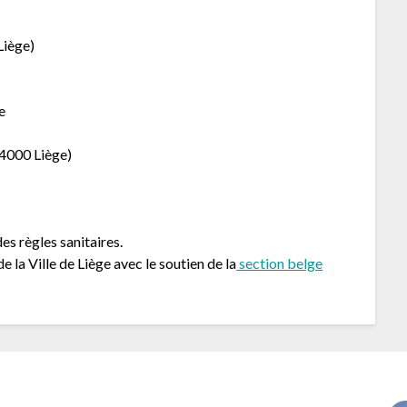
Liège)
e
 4000 Liège)
s règles sanitaires.
 la Ville de Liège avec le soutien de la
section belge