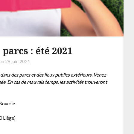
 parcs : été 2021
 on
29 juin 2021
 dans des parcs et des lieux publics extérieurs. Venez
e. En cas de mauvais temps, les activités trouveront
Boverie
0 Liège)