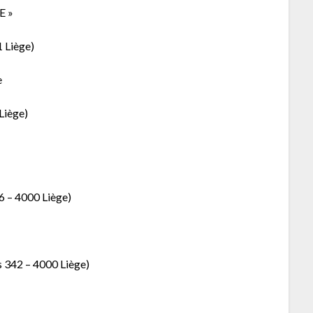
E »
1 Liège)
e
Liège)
6 – 4000 Liège)
s 342 – 4000 Liège)