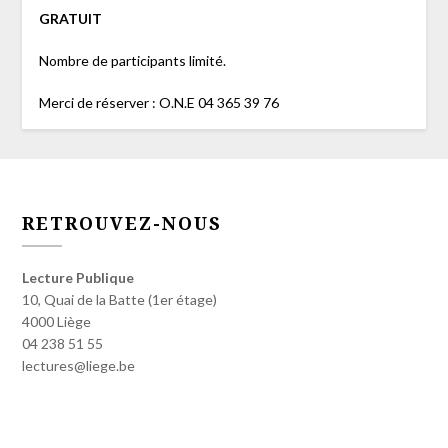
GRATUIT
Nombre de participants limité.
Merci de réserver : O.N.E 04 365 39 76
RETROUVEZ-NOUS
Lecture Publique
10, Quai de la Batte (1er étage)
4000 Liège
04 238 51 55
lectures@liege.be