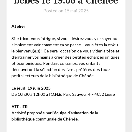
bébés le 19.06 à Chênée
Posted on
15 mai 2025
Atelier
Si le tricot vous intrigue, si vous désirez vous y essayer ou
simplement voir comment ça se passe… vous êtes la et/ou
le bienvenu(e.s) ! Ce sera l’occasion de vous vider la tête et
d’entrainer vos mains à créer des petites écharpes uniques
et économiques. Pendant ce temps, vos enfants
découvriront la sélection des livres préférés des tout-
petits lecteurs de la bibliothèque de Chênée.
Le jeudi 19 juin 2025
De 10h30 à 12h00 à l’O.N.E, Parc Sauveur 4 – 4032 Liège
ATELIER
Activité proposée par l’équipe d’animation de la
bibliothèque communale de Chênée.