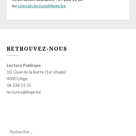
ou
sclessin.lecture@liege.be
RETROUVEZ-NOUS
Lecture Publique
10, Quai de la Batte (1er étage)
4000 Liège
04 238 51 55
lectures@liege.be