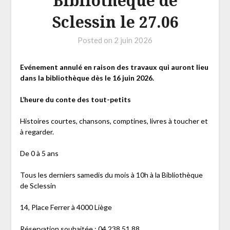
Bibliothèque de
Sclessin le 27.06
Posted on
2 juin 2026
Evénement annulé en raison des travaux qui auront lieu
dans la bibliothèque dès le 16 juin 2026.
L’heure du conte des tout-petits
Histoires courtes, chansons, comptines, livres à toucher et
à regarder.
De 0 à 5 ans
Tous les derniers samedis du mois à 10h à la Bibliothèque
de Sclessin
14, Place Ferrer à 4000 Liège
Réservation souhaitée : 04 238 51 88