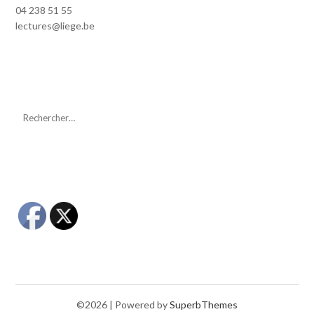
04 238 51 55
lectures@liege.be
©2026
| Powered by
SuperbThemes