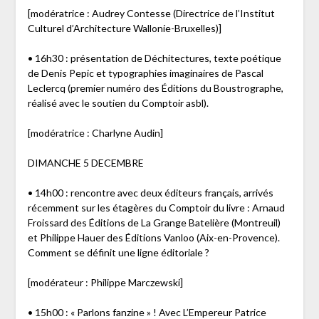
[modératrice : Audrey Contesse (Directrice de l’Institut
Culturel d’Architecture Wallonie-Bruxelles)]
• 16h30 : présentation de Déchitectures, texte poétique
de Denis Pepic et typographies imaginaires de Pascal
Leclercq (premier numéro des Éditions du Boustrographe,
réalisé avec le soutien du Comptoir asbl).
[modératrice : Charlyne Audin]
DIMANCHE 5 DECEMBRE
• 14h00 : rencontre avec deux éditeurs français, arrivés
récemment sur les étagères du Comptoir du livre : Arnaud
Froissard des Éditions de La Grange Batelière (Montreuil)
et Philippe Hauer des Éditions Vanloo (Aix-en-Provence).
Comment se définit une ligne éditoriale ?
[modérateur : Philippe Marczewski]
• 15h00 : « Parlons fanzine » ! Avec L’Empereur Patrice