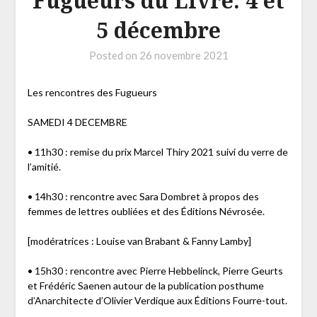
Fugueurs du Livre. 4 et
5 décembre
Posted on
26 novembre 2021
Les rencontres des Fugueurs
SAMEDI 4 DECEMBRE
• 11h30 : remise du prix Marcel Thiry 2021 suivi du verre de
l’amitié.
• 14h30 : rencontre avec Sara Dombret à propos des
femmes de lettres oubliées et des Éditions Névrosée.
[modératrices : Louise van Brabant & Fanny Lamby]
• 15h30 : rencontre avec Pierre Hebbelinck, Pierre Geurts
et Frédéric Saenen autour de la publication posthume
d’Anarchitecte d’Olivier Verdique aux Éditions Fourre-tout.