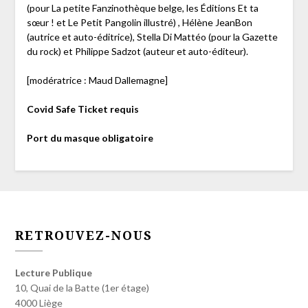
(pour La petite Fanzinothèque belge, les Éditions Et ta
sœur ! et Le Petit Pangolin illustré) , Hélène JeanBon
(autrice et auto-éditrice), Stella Di Mattéo (pour la Gazette
du rock) et Philippe Sadzot (auteur et auto-éditeur).
[modératrice : Maud Dallemagne]
Covid Safe Ticket requis
Port du masque obligatoire
RETROUVEZ-NOUS
Lecture Publique
10, Quai de la Batte (1er étage)
4000 Liège