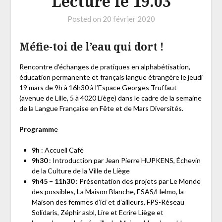
Lecture le 19.03
Posted on
20 février 2020
Méfie-toi de l’eau qui dort !
Rencontre d’échanges de pratiques en alphabétisation,
éducation permanente et français langue étrangère le jeudi
19 mars de 9h à 16h30 à l’Espace Georges Truffaut
(avenue de Lille, 5 à 4020 Liège) dans le cadre de la semaine
de la Langue Française en Fête et de Mars Diversités.
Programm
e
9h
: Accueil Café
9h30
: Introduction par Jean Pierre HUPKENS, Échevin
de la Culture de la Ville de Liège
9h45 – 11h30
: Présentation des projets par Le Monde
des possibles, La Maison Blanche, ESAS/Helmo, la
Maison des femmes d’ici et d’ailleurs, FPS-Réseau
Solidaris, Zéphir asbl, Lire et Ecrire Liège et