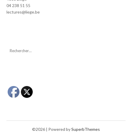
04 238 51 55
lectures@liege.be
©2026
| Powered by
SuperbThemes