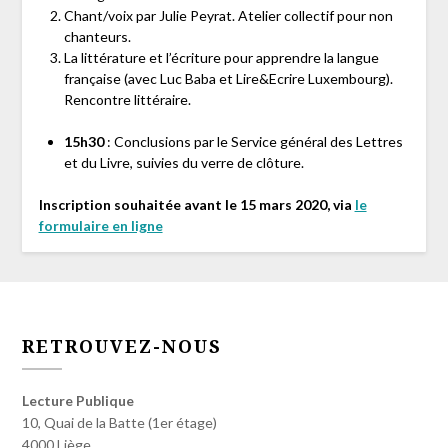
Chant/voix par Julie Peyrat. Atelier collectif pour non
chanteurs.
La littérature et l’écriture pour apprendre la langue
française (avec Luc Baba et Lire&Ecrire Luxembourg).
Rencontre littéraire.
15h30
: Conclusions par le Service général des Lettres
et du Livre, suivies du verre de clôture.
Inscription souhaitée avant le 15 mars 2020, via
le
formulaire en ligne
RETROUVEZ-NOUS
Lecture Publique
10, Quai de la Batte (1er étage)
4000 Liège