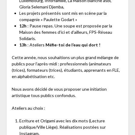
Luxembourg, Inforfamille, La Maison blanche asbl,
Gloria Selemani Djemba,
Les projets présentés sont mis en scène par la
compagnie « Paulette Godart »
12h
: Pause repas. Une soupe est proposée par la
Maison des femmes d’ici et d’ailleurs, FPS-Réseau
Solidaris.
13h
: Ateliers
Méfie-toi de l’eau qui dort !
Cette année, nous souhaitions un plus grand mélange de
publics pour l’après-midi : professionnels (animateurs
(trices), formateurs (trices), étudiants, apprenants en FLE,
en alphabétisation etc.
Nous avons décidé de vous proposer une initiation
artistique tous publics confondus.
Ateliers au choix :
Ecriture et Origami avec les dix mots (Lecture
publique/Ville Liège). Réalisations postées sur
Instagram.