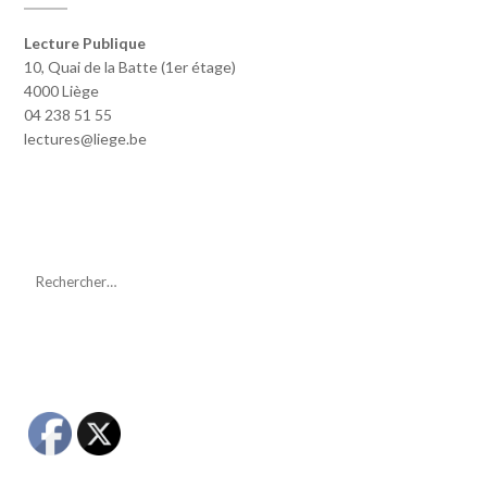
Lecture Publique
10, Quai de la Batte (1er étage)
4000 Liège
04 238 51 55
lectures@liege.be