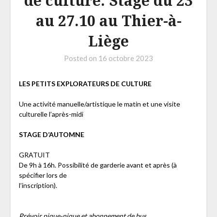
de culture. Stage du 23
au 27.10 au Thier-à-
Liège
Posted on
16 octobre 2023
LES PETITS EXPLORATEURS DE CULTURE
Une activité manuelle/artistique le matin et une visite
culturelle l’après-midi
STAGE D’AUTOMNE
GRATUIT
De 9h à 16h. Possibilité de garderie avant et après (à
spécifier lors de
l’inscription).
Prévoir pique-nique et abonnement de bus