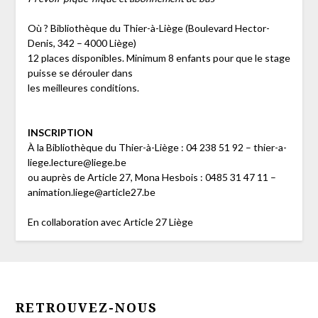
Où ? Bibliothèque du Thier-à-Liège (Boulevard Hector-
Denis, 342 – 4000 Liège)
12 places disponibles. Minimum 8 enfants pour que le stage
puisse se dérouler dans
les meilleures conditions.
INSCRIPTION
À la Bibliothèque du Thier-à-Liège : 04 238 51 92 – thier-a-
liege.lecture@liege.be
ou auprès de Article 27, Mona Hesbois : 0485 31 47 11 –
animation.liege@article27.be
En collaboration avec Article 27 Liège
RETROUVEZ-NOUS