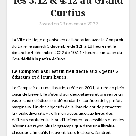
les 3.12 & 4.12 au Grand
Curtius
Posted on
28 novembre 2022
La Ville de Liège organise en collaboration avec le Comptoir
du Livre, le samedi 3 décembre de 12h à 18 heures et le
dimanche 4 décembre 2022 de 10 à 17 heures, un salon du
livre dédié à la petite édition.
Le Comptoir asbl est un lieu dédié aux « petits »
éditeurs et à leurs livres.
Le Comptoir est une librairie, créée en 2001, située en plein
cœur de Liège. Elle s’étend sur deux étages et présente un
vaste choix d’éditeurs indépendants, confidentiels, parfois
marginaux. Un des objectifs de la librairie est de permettre
la « bibliodiversité » : offrir un accès aisé aux livres des
éditeurs confidentiels ou difficilement accessibles et en les
laissant en rayon plus longtemps que dans une librairie
classique afin qu’ils trouvent leurs lecteurs. L’endroit