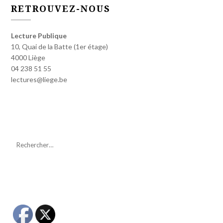
RETROUVEZ-NOUS
Lecture Publique
10, Quai de la Batte (1er étage)
4000 Liège
04 238 51 55
lectures@liege.be