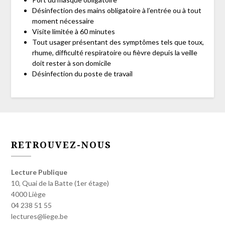
Désinfection des mains obligatoire à l’entrée ou à tout
moment nécessaire
Visite limitée à 60 minutes
Tout usager présentant des symptômes tels que toux,
rhume, difficulté respiratoire ou fièvre depuis la veille
doit rester à son domicile
Désinfection du poste de travail
RETROUVEZ-NOUS
Lecture Publique
10, Quai de la Batte (1er étage)
4000 Liège
04 238 51 55
lectures@liege.be