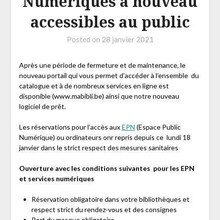
Numériques à nouveau
accessibles au public
Posted on
28 janvier 2021
Après une période de fermeture et de maintenance, le
nouveau portail qui vous permet d’accéder à l’ensemble du
catalogue et à de nombreux services en ligne est
disponible (www.mabibli.be) ainsi que notre nouveau
logiciel de prêt.
Les réservations pour l’accès aux
EPN
(Espace Public
Numérique) ou ordinateurs onr repris depuis ce lundi 18
janvier dans le strict respect des mesures sanitaires
Ouverture avec les conditions suivantes pour les EPN
et services numériques
Réservation obligatoire dans votre bibliothèques et
respect strict du rendez-vous et des consignes
Port du masque obligatoire