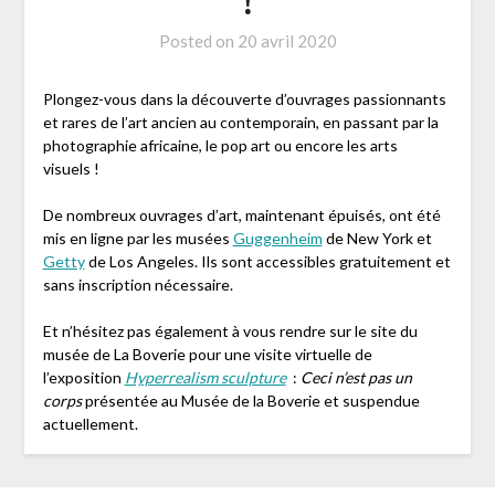
!
Posted on
20 avril 2020
Plongez-vous dans la découverte d’ouvrages passionnants
et rares de l’art ancien au contemporain, en passant par la
photographie africaine, le pop art ou encore les arts
visuels !
De nombreux ouvrages d’art, maintenant épuisés, ont été
mis en ligne par les musées
Guggenheim
de New York et
Getty
de Los Angeles. Ils sont accessibles gratuitement et
sans inscription nécessaire.
Et n’hésitez pas également à vous rendre sur le site du
musée de La Boverie pour une visite virtuelle de
l’exposition
Hyperrealism sculpture
:
Ceci n’est pas un
corps
présentée au Musée de la Boverie et suspendue
actuellement.