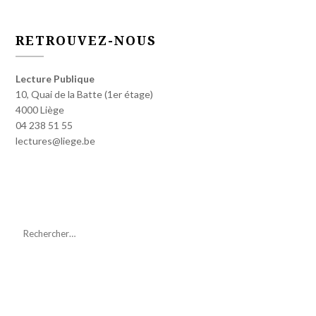
RETROUVEZ-NOUS
Lecture Publique
10, Quai de la Batte (1er étage)
4000 Liège
04 238 51 55
lectures@liege.be