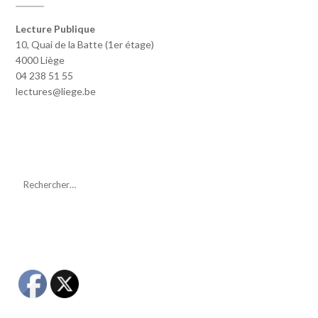
Lecture Publique
10, Quai de la Batte (1er étage)
4000 Liège
04 238 51 55
lectures@liege.be