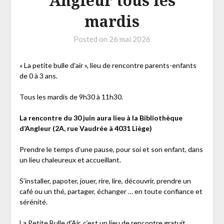
Angleur tous les
mardis
Posted on
26 mai 2026
« La petite bulle d’air », lieu de rencontre parents-enfants
de 0 à 3 ans.
Tous les mardis de 9h30 à 11h30.
La rencontre du 30 juin aura lieu à la Bibliothèque
d’Angleur (2A, rue Vaudrée à 4031 Liège)
Prendre le temps d’une pause, pour soi et son enfant, dans
un lieu chaleureux et accueillant.
S’installer, papoter, jouer, rire, lire, découvrir, prendre un
café ou un thé, partager, échanger … en toute confiance et
sérénité.
La Petite Bulle d’Air, c’est un lieu de rencontre gratuit,