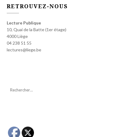
RETROUVEZ-NOUS
Lecture Publique
10, Quai de la Batte (1er étage)
4000 Liège
04 238 51 55
lectures@liege.be