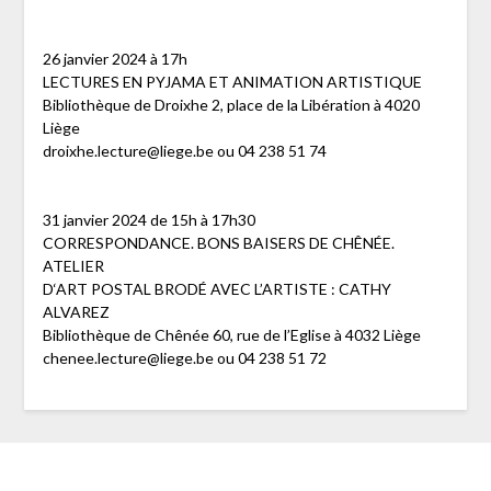
26 janvier 2024 à 17h
LECTURES EN PYJAMA ET ANIMATION ARTISTIQUE
Bibliothèque de Droixhe 2, place de la Libération à 4020
Liège
droixhe.lecture@liege.be ou 04 238 51 74
31 janvier 2024 de 15h à 17h30
CORRESPONDANCE. BONS BAISERS DE CHÊNÉE.
ATELIER
D‘ART POSTAL BRODÉ AVEC L’ARTISTE : CATHY
ALVAREZ
Bibliothèque de Chênée 60, rue de l’Eglise à 4032 Liège
chenee.lecture@liege.be ou 04 238 51 72