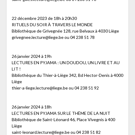
22 décembre 2023 de 18h à 20h30
RITUELS DU SOIR À TRAVERS LE MONDE
Bibliothèque de Grivegnée 128, rue Belvaux à 4030 Liège
grivegnee.lecture@liege.be ou 04 238 51 78
26 janvier 2024 à 19h
LECTURES EN PYJAMA : UN DOUDOU, UN LIVRE ET AU
LIT !
Bibliothèque du Thier-à-Liège 342, Bd Hector-Denis à 4000
Liège
thier-a-liege.lecture@liege.be ou 04 238 51 92
26 janvier 2024 à 18h
LECTURES EN PYJAMA SUR LE THÈME DE LA NUIT
Bibliothèque de Saint-Léonard 46, Place Vivegnis à 400
Liège
saint-leonard.lecture@liege.be ou 04 238 51 82