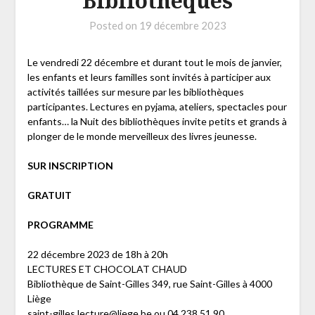
Bibliothèques
Posted on
19 décembre 2023
Le vendredi 22 décembre et durant tout le mois de janvier,
les enfants et leurs familles sont invités à participer aux
activités taillées sur mesure par les bibliothèques
participantes. Lectures en pyjama, ateliers, spectacles pour
enfants… la Nuit des bibliothèques invite petits et grands à
plonger de le monde merveilleux des livres jeunesse.
SUR INSCRIPTION
GRATUIT
PROGRAMME
22 décembre 2023 de 18h à 20h
LECTURES ET CHOCOLAT CHAUD
Bibliothèque de Saint-Gilles 349, rue Saint-Gilles à 4000
Liège
saint-gilles.lecture@liege.be ou 04 238 51 90