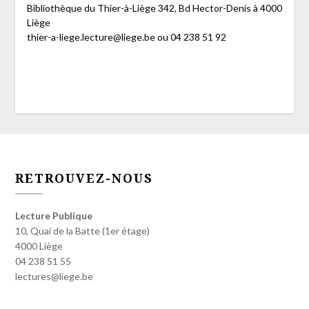
Bibliothèque du Thier-à-Liège 342, Bd Hector-Denis à 4000
Liège
thier-a-liege.lecture@liege.be ou 04 238 51 92
RETROUVEZ-NOUS
Lecture Publique
10, Quai de la Batte (1er étage)
4000 Liège
04 238 51 55
lectures@liege.be