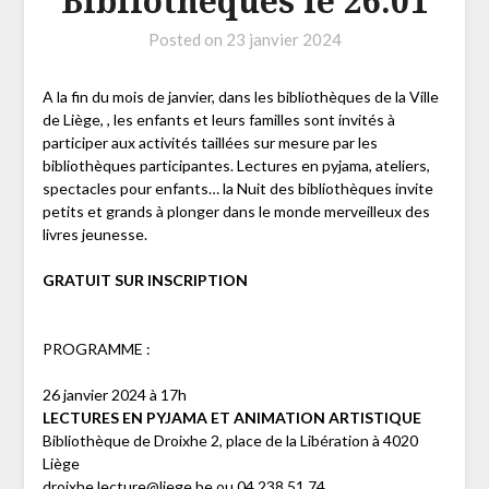
Bibliothèques le 26.01
Posted on
23 janvier 2024
A la fin du mois de janvier, dans les bibliothèques de la Ville
de Liège, , les enfants et leurs familles sont invités à
participer aux activités taillées sur mesure par les
bibliothèques participantes. Lectures en pyjama, ateliers,
spectacles pour enfants… la Nuit des bibliothèques invite
petits et grands à plonger dans le monde merveilleux des
livres jeunesse.
GRATUIT
SUR INSCRIPTION
PROGRAMME :
26 janvier 2024 à 17h
LECTURES EN PYJAMA ET ANIMATION ARTISTIQUE
Bibliothèque de Droixhe 2, place de la Libération à 4020
Liège
droixhe.lecture@liege.be ou 04 238 51 74