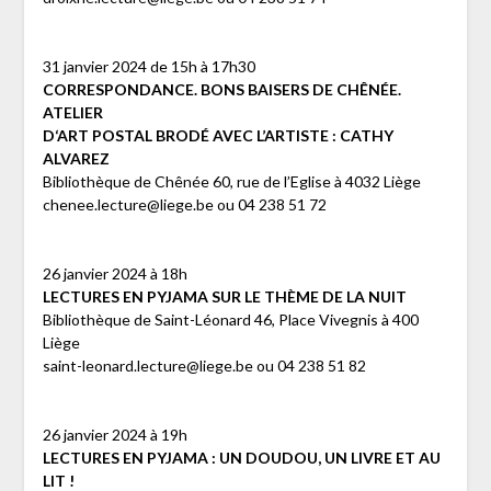
31 janvier 2024 de 15h à 17h30
CORRESPONDANCE. BONS BAISERS DE CHÊNÉE.
ATELIER
D‘ART POSTAL BRODÉ AVEC L’ARTISTE : CATHY
ALVAREZ
Bibliothèque de Chênée 60, rue de l’Eglise à 4032 Liège
chenee.lecture@liege.be ou 04 238 51 72
26 janvier 2024 à 18h
LECTURES EN PYJAMA SUR LE THÈME DE LA NUIT
Bibliothèque de Saint-Léonard 46, Place Vivegnis à 400
Liège
saint-leonard.lecture@liege.be ou 04 238 51 82
26 janvier 2024 à 19h
LECTURES EN PYJAMA : UN DOUDOU, UN LIVRE ET AU
LIT !