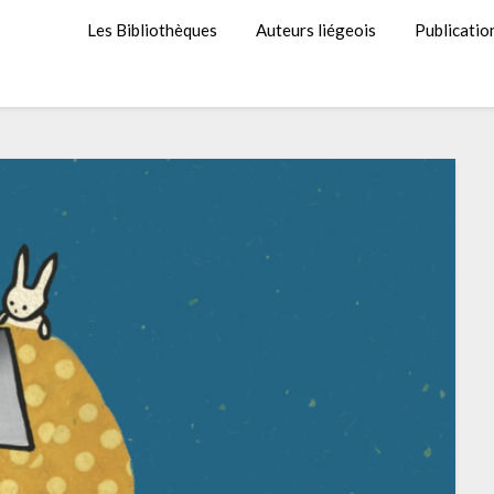
Les Bibliothèques
Auteurs liégeois
Publicatio