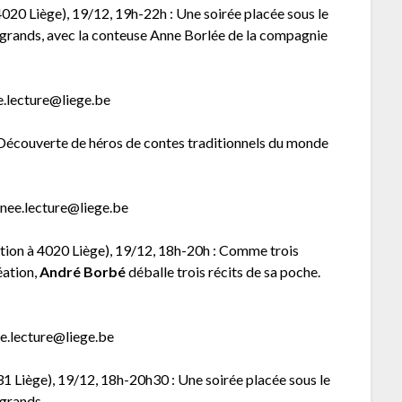
4020 Liège), 19/12, 19h-22h : Une soirée placée sous le
et grands, avec la conteuse Anne Borlée de la compagnie
e.lecture@liege.be
Découverte de héros de contes traditionnels du monde
gnee.lecture@liege.be
ation à 4020 Liège), 19/12, 18h-20h : Comme trois
éation,
André Borbé
déballe trois récits de sa poche.
xhe.lecture@liege.be
1 Liège), 19/12, 18h-20h30 : Une soirée placée sous le
 grands.