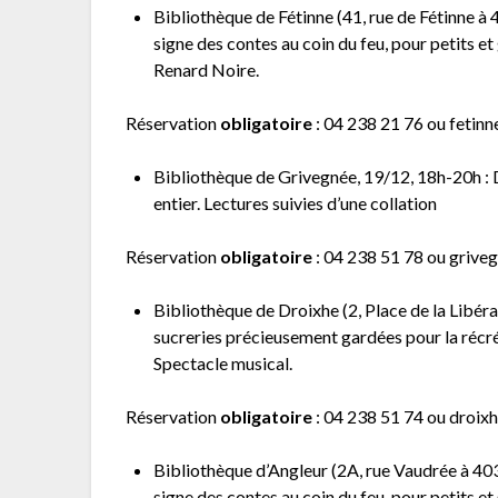
Bibliothèque de Fétinne (41, rue de Fétinne à 
signe des contes au coin du feu, pour petits 
Renard Noire.
Réservation
obligatoire
: 04 238 21 76 ou fetinn
Bibliothèque de Grivegnée, 19/12, 18h-20h : 
entier. Lectures suivies d’une collation
Réservation
obligatoire
: 04 238 51 78 ou grive
Bibliothèque de Droixhe (2, Place de la Libér
sucreries précieusement gardées pour la récr
Spectacle musical.
Réservation
obligatoire
: 04 238 51 74 ou droi
Bibliothèque d’Angleur (2A, rue Vaudrée à 403
signe des contes au coin du feu, pour petits et