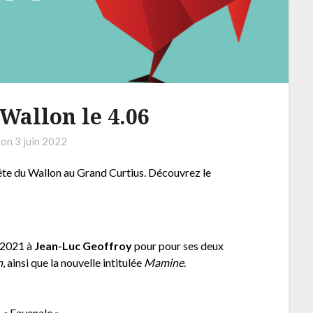
 Wallon le 4.06
 on
3 juin 2022
Fête du Wallon au Grand Curtius. Découvrez le
 2021 à
Jean-Luc Geoffroy
pour pour ses deux
n
, ainsi que la nouvelle intitulée
Mamine
.
 « Favenale »