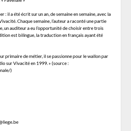
r : il a été écrit sur un an, de semaine en semaine, avec la
Vivacité. Chaque semaine, l’auteur a raconté une partie
de, un auditeur a eu l’opportunité de choisir entre trois
ition est bilingue, la traduction en français ayant été
eur primaire de métier, il se passionne pour le wallon par
dio sur Vivacité en 1999. » (source :
nale/)
s@liege.be