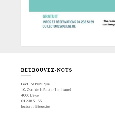
RETROUVEZ-NOUS
Lecture Publique
10, Quai de la Batte (1er étage)
4000 Liège
04 238 51 55
lectures@liege.be