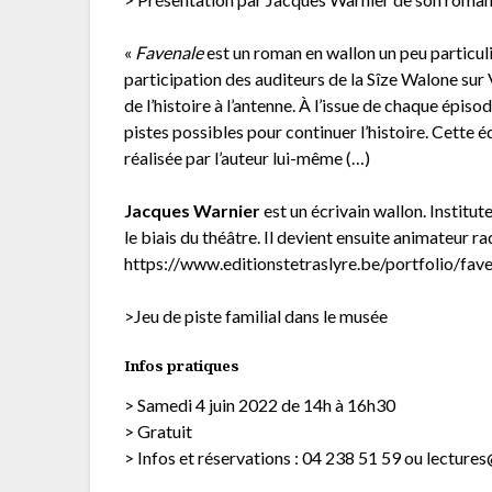
«
Favenale
est un roman en wallon un peu particulie
participation des auditeurs de la Sîze Walone sur 
de l’histoire à l’antenne. À l’issue de chaque épiso
pistes possibles pour continuer l’histoire. Cette éd
réalisée par l’auteur lui-même (…)
Jacques Warnier
est un écrivain wallon. Institut
le biais du théâtre. Il devient ensuite animateur ra
https://www.editionstetraslyre.be/portfolio/fave
>Jeu de piste familial dans le musée
Infos pratiques
> Samedi 4 juin 2022 de 14h à 16h30
> Gratuit
> Infos et réservations : 04 238 51 59 ou lecture