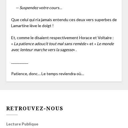
— Suspendez votre cours…
Que celui qui n’a jamais entendu ces deux vers superbes de
Lamartine lève le doigt !
Et, comme le disaient respectivement Horace et Voltaire :
«
La patience adoucit tout mal sans remède
» et «
Le monde
avec lenteur marche vers la sagesse
« .
__________
Patience, donc… Le temps reviendra où…
RETROUVEZ-NOUS
Lecture Publique