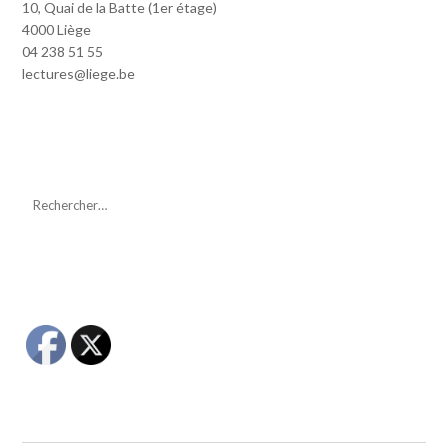
10, Quai de la Batte (1er étage)
4000 Liège
04 238 51 55
lectures@liege.be