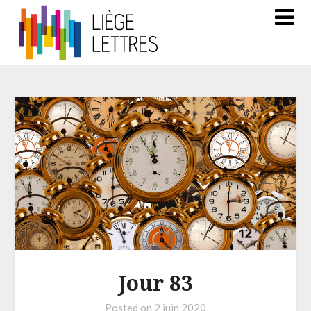
Jour 83
Posted on
2 juin 2020